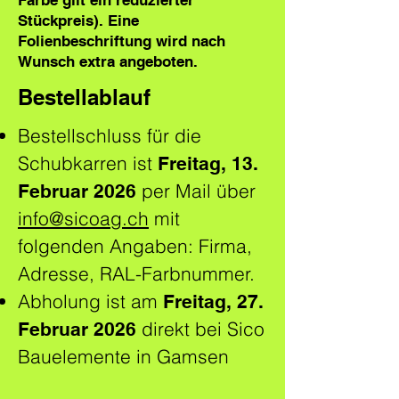
Farbe gilt ein reduzierter
Stückpreis). Eine
Folienbeschriftung wird nach
Wunsch extra angeboten.
Bestellablauf
Bestellschluss für die
Schubkarren ist
Freitag, 13.
per Mail über
Februar 2026
info@sicoag.ch
mit
folgenden Angaben: Firma,
Adresse, RAL-Farbnummer.
Abholung ist am
Freitag, 27.
direkt bei Sico
Februar 2026
Bauelemente in Gamsen